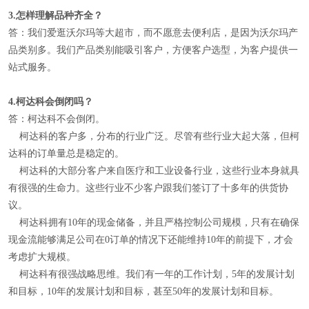
3.
怎样理解
品种齐全
？
答：我们爱逛沃尔玛等大超市，而不愿意去便利店，是因为沃尔玛产
品类别多。我们产品类别能吸引客户，方便客户选型，为客户提供一
站式服务。
4.
柯达科会倒闭吗？
答：柯达科不会倒闭。
柯达科的客户多，分布的行业广泛。尽管有些行业大起大落，但柯
达科的订单量总是稳定的。
柯达科的大部分客户来自医疗和工业设备行业，这些行业本身就具
有很强的生命力。这些行业不少客户跟我们签订了十多年的供货协
议。
柯达科拥有10年的现金储备，并且严格控制公司规模，只有在确保
现金流能够满足公司在0订单的情况下还能维持10年的前提下，才会
考虑扩大规模。
柯达科有很强战略思维。我们有一年的工作计划，5年的发展计划
和目标，10年的发展计划和目标，甚至50年的发展计划和目标。