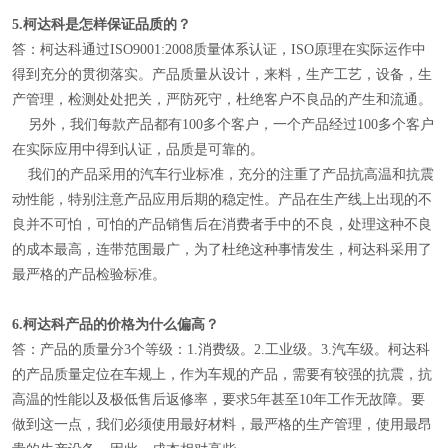
5.
柯达科是怎样保证品质的？
答：柯达科通过ISO9001:2008质量体系认证，ISO原理在实际运作中
得到充分的贯彻落实。产品质量从设计，来料，生产工艺，设备，生
产管理，检测处处把关，严防死守，杜绝客户不良品的产生和流通。
另外，我们每款产品都有100多个客户，一个产品经过100多个客户
在实际应用中得到认证，品质是可靠的。
我们的产品采用的汽车行业标准，充分的注重了产品抗高温和抗震
动性能，特别注意产品应用后期的稳定性。产品在生产线上出现的不
良并不可怕，可怕的产品销售后在消费者手中的不良，处理这种不良
的成本最高，连带范围最广，为了杜绝这种事情发生，柯达科采用了
最严格的产品检验标准。
6.
柯达科产品的价格为什么偏高？
答：产品的质量分3个等级：1.消费级。2.工业级。3.汽车级。柯达科
的产品质量定位在车规上，作为车规的产品，需要有较强的抗震，抗
高温的性能以及极低售后返修率，要求5年甚至10年工作无故障。要
做到这一点，我们必须使用最好材料，最严格的生产管理，使用最昂