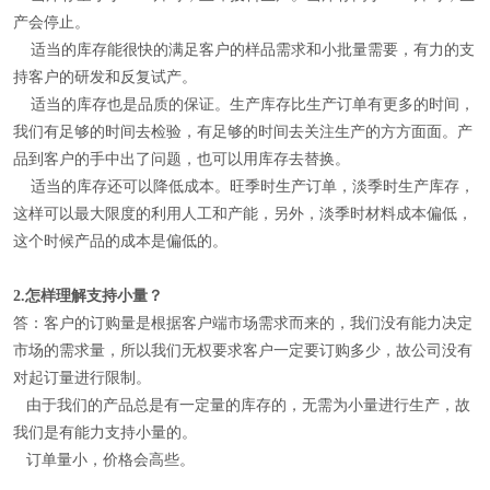
产会停止。
适当的库存能很快的满足客户的样品需求和小批量需要，有力的支
持客户的研发和反复试产。
适当的库存也是品质的保证。生产库存比生产订单有更多的时间，
我们有足够的时间去检验，有足够的时间去关注生产的方方面面。产
品到客户的手中出了问题，也可以用库存去替换。
适当的库存还可以降低成本。旺季时生产订单，淡季时生产库存，
这样可以最大限度的利用人工和产能，另外，淡季时材料成本偏低，
这个时候产品的成本是偏低的。
2.
怎样理解
支持小量
？
答：客户的订购量是根据客户端市场需求而来的，我们没有能力决定
市场的需求量，所以我们无权要求客户一定要订购多少，故公司没有
对起订量进行限制。
由于我们的产品总是有一定量的库存的，无需为小量进行生产，故
我们是有能力支持小量的。
订单量小，价格会高些。