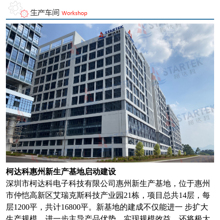
柯达科惠州新生产基地启动建设
深圳市柯达科电子科技有限公司惠州新生产基地，位于惠州
市仲恺高新区艾瑞克斯科技产业园21栋，项目总共14层，每
层1200平，共计16800平。新基地的建成不仅能进一 步扩大
生产规模，进一步主导产品优势，实现规模效益，还将极大