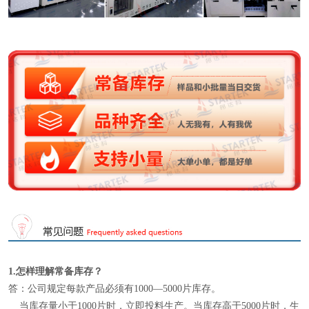
1.怎样理解
常备库存
？
答：公司规定每款产品必须有1000—5000片库存。
当库存量小于1000片时，立即投料生产。当库存高于5000片时，生