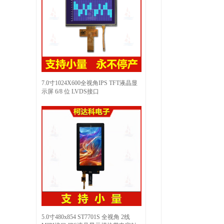
7.0寸1024X600全视角IPS TFT液晶显
示屏 6/8 位 LVDS接口
5.0寸480x854 ST7701S 全视角 2线