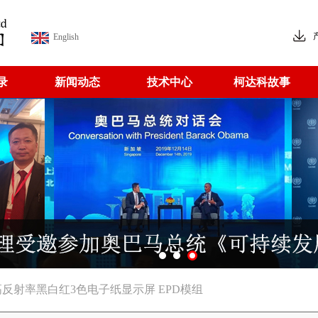
English
录
新闻动态
技术中心
柯达科故事
SPI接口高反射率黑白红3色电子纸显示屏 EPD模组