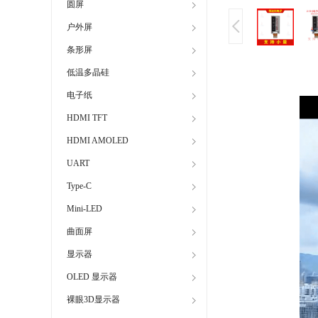
圆屏
户外屏
条形屏
低温多晶硅
电子纸
HDMI TFT
HDMI AMOLED
UART
Type-C
Mini-LED
曲面屏
显示器
OLED 显示器
裸眼3D显示器