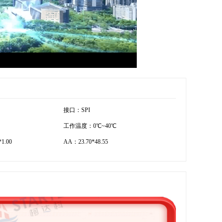
接口：SPI
工作温度：0℃~40℃
1.00
AA：23.70*48.55