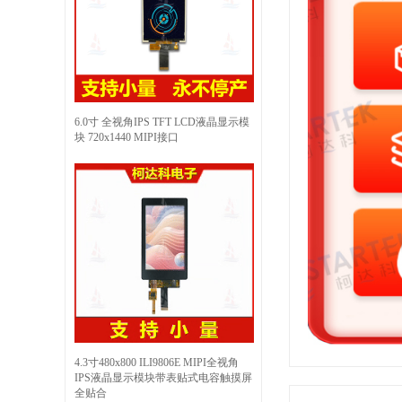
6.0寸 全视角IPS TFT LCD液晶显示模
块 720x1440 MIPI接口
4.3寸480x800 ILI9806E MIPI全视角
IPS液晶显示模块带表贴式电容触摸屏
全贴合