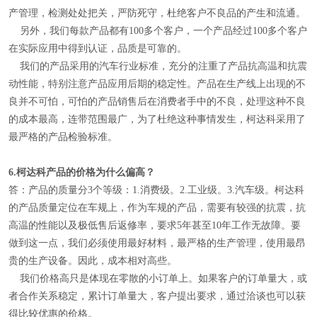
产管理，检测处处把关，严防死守，杜绝客户不良品的产生和流通。
另外，我们每款产品都有100多个客户，一个产品经过100多个客户
在实际应用中得到认证，品质是可靠的。
我们的产品采用的汽车行业标准，充分的注重了产品抗高温和抗震
动性能，特别注意产品应用后期的稳定性。产品在生产线上出现的不
良并不可怕，可怕的产品销售后在消费者手中的不良，处理这种不良
的成本最高，连带范围最广，为了杜绝这种事情发生，柯达科采用了
最严格的产品检验标准。
6.
柯达科产品的价格为什么偏高？
答：产品的质量分3个等级：1.消费级。2.工业级。3.汽车级。柯达科
的产品质量定位在车规上，作为车规的产品，需要有较强的抗震，抗
高温的性能以及极低售后返修率，要求5年甚至10年工作无故障。要
做到这一点，我们必须使用最好材料，最严格的生产管理，使用最昂
贵的生产设备。因此，成本相对高些。
我们价格高只是体现在零散的小订单上。如果客户的订单量大，或
者合作关系稳定，累计订单量大，客户提出要求，通过洽谈也可以获
得比较优惠的价格。