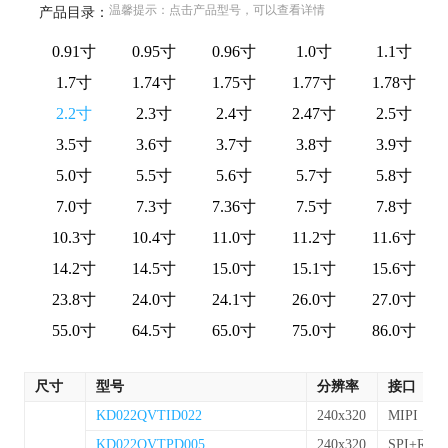
温馨提示：点击产品型号，可以查看详情
产品目录：
0.91寸
0.95寸
0.96寸
1.0寸
1.1寸
1.7寸
1.74寸
1.75寸
1.77寸
1.78寸
2.2寸
2.3寸
2.4寸
2.47寸
2.5寸
3.5寸
3.6寸
3.7寸
3.8寸
3.9寸
5.0寸
5.5寸
5.6寸
5.7寸
5.8寸
7.0寸
7.3寸
7.36寸
7.5寸
7.8寸
10.3寸
10.4寸
11.0寸
11.2寸
11.6寸
14.2寸
14.5寸
15.0寸
15.1寸
15.6寸
23.8寸
24.0寸
24.1寸
26.0寸
27.0寸
55.0寸
64.5寸
65.0寸
75.0寸
86.0寸
尺寸
型号
分辨率
接口
KD022QVTID022
240x320
MIPI
KD022QVTPD005
240x320
SPI+RGB