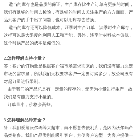
适当的库存也是品质的保证。生产库存比生产订单有更多的时间，
我们有足够的时间去检验，有足够的时间去关注生产的方方面面。产
品到客户的手中出了问题，也可以用库存去替换。
适当的库存还可以降低成本。旺季时生产订单，淡季时生产库存，
这样可以最大限度的利用人工和产能，另外，淡季时材料成本偏低，
这个时候产品的成本是偏低的。
2.
怎样理解
支持小量
？
答：客户的订购量是根据客户端市场需求而来的，我们没有能力决定
市场的需求量，所以我们无权要求客户一定要订购多少，故公司没有
对起订量进行限制。
由于我们的产品总是有一定量的库存的，无需为小量进行生产，故
我们是有能力支持小量的。
订单量小，价格会高些。
3.
怎样理解
品种齐全
？
答：我们爱逛沃尔玛等大超市，而不愿意去便利店，是因为沃尔玛产
品类别多。我们产品类别能吸引客户，方便客户选型，为客户提供一