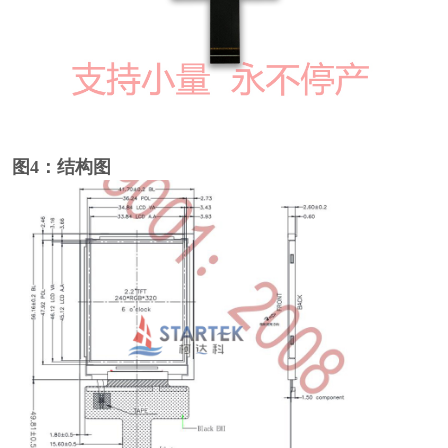
图4：结构图