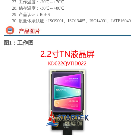
27.
工作温度：
-
20
℃～+
70
℃
28.
储存温度：
-
30
℃～+
80
℃
29.
产品认证：
RoHS
30.
质量体系认证：
ISO9001、ISO13485、ISO14001、IATF16949
图1：工作图