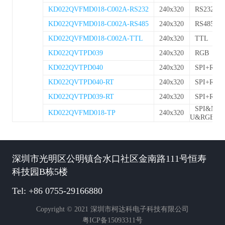
KD022QVFMD018-C002A-RS232
240x320
RS232
KD022QVFMD018-C002A-RS485
240x320
RS485
KD022QVFMD018-C002A-TTL
240x320
TTL
KD022QVTPD039
240x320
RGB
KD022QVTPD040
240x320
SPI+RGB
KD022QVTPD040-RT
240x320
SPI+RGB
KD022QVTPD039-RT
240x320
SPI+RGB
SPI&MC
KD022QVFMD018-TP
240x320
U&RGB
深圳市光明区公明镇合水口社区金南路111号恒寿
科技园B栋5楼
Tel: +86 0755-29166880
Copyright © 2021 深圳市柯达科电子科技有限公司
粤ICP备15093311号