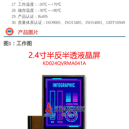
27.
工作温度：
-
20
℃～+
70
℃
28.
储存温度：
-
30
℃～+
80
℃
29.
产品认证：
RoHS
30.
质量体系认证：
ISO9001、ISO13485、ISO14001、IATF16949
图1：工作图