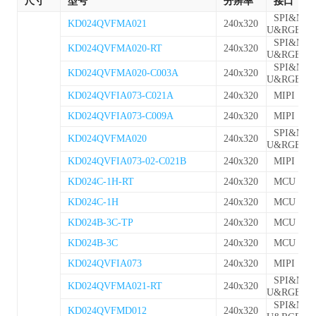
尺寸
型号
分辨率
接口
SPI&MC
KD024QVFMA021
240x320
U&RGB
SPI&MC
KD024QVFMA020-RT
240x320
U&RGB
SPI&MC
KD024QVFMA020-C003A
240x320
U&RGB
KD024QVFIA073-C021A
240x320
MIPI
KD024QVFIA073-C009A
240x320
MIPI
SPI&MC
KD024QVFMA020
240x320
U&RGB
KD024QVFIA073-02-C021B
240x320
MIPI
KD024C-1H-RT
240x320
MCU
KD024C-1H
240x320
MCU
KD024B-3C-TP
240x320
MCU
KD024B-3C
240x320
MCU
KD024QVFIA073
240x320
MIPI
SPI&MC
KD024QVFMA021-RT
240x320
U&RGB
SPI&MC
KD024QVFMD012
240x320