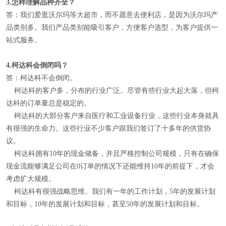
3.
怎样理解
品种齐全
？
答：我们爱逛沃尔玛等大超市，而不愿意去便利店，是因为沃尔玛产
品类别多。我们产品类别能吸引客户，方便客户选型，为客户提供一
站式服务。
4.
柯达科会倒闭吗？
答：柯达科不会倒闭。
柯达科的客户多，分布的行业广泛。尽管有些行业大起大落，但柯
达科的订单量总是稳定的。
柯达科的大部分客户来自医疗和工业设备行业，这些行业本身就具
有很强的生命力。这些行业不少客户跟我们签订了十多年的供货协
议。
柯达科拥有10年的现金储备，并且严格控制公司规模，只有在确保
现金流能够满足公司在0订单的情况下还能维持10年的前提下，才会
考虑扩大规模。
柯达科有很强战略思维。我们有一年的工作计划，5年的发展计划
和目标，10年的发展计划和目标，甚至50年的发展计划和目标。