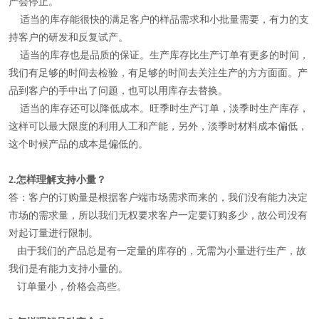
产会停止。
适当的库存能很快的满足客户的样品需求和小批量需要，有力的支
持客户的研发和反复试产。
适当的库存也是品质的保证。生产库存比生产订单有更多的时间，
我们有足够的时间去检验，有足够的时间去关注生产的方方面面。产
品到客户的手中出了问题，也可以用库存去替换。
适当的库存还可以降低成本。旺季时生产订单，淡季时生产库存，
这样可以最大限度的利用人工和产能，另外，淡季时材料成本偏低，
这个时候产品的成本是偏低的。
2.
怎样理解
支持小量
？
答：客户的订购量是根据客户端市场需求而来的，我们没有能力决定
市场的需求量，所以我们无权要求客户一定要订购多少，故公司没有
对起订量进行限制。
由于我们的产品总是有一定量的库存的，无需为小量进行生产，故
我们是有能力支持小量的。
订单量小，价格会高些。