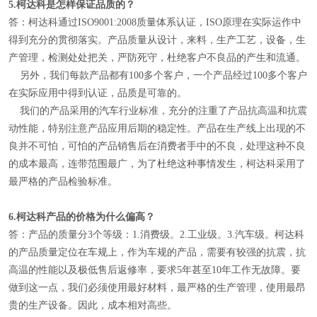
5.
柯达科是怎样保证品质的？
答：柯达科通过ISO9001:2008质量体系认证，ISO原理在实际运作中
得到充分的贯彻落实。产品质量从设计，来料，生产工艺，设备，生
产管理，检测处处把关，严防死守，杜绝客户不良品的产生和流通。
另外，我们每款产品都有100多个客户，一个产品经过100多个客户
在实际应用中得到认证，品质是可靠的。
我们的产品采用的汽车行业标准，充分的注重了产品抗高温和抗震
动性能，特别注意产品应用后期的稳定性。产品在生产线上出现的不
良并不可怕，可怕的产品销售后在消费者手中的不良，处理这种不良
的成本最高，连带范围最广，为了杜绝这种事情发生，柯达科采用了
最严格的产品检验标准。
6.
柯达科产品的价格为什么偏高？
答：产品的质量分3个等级：1.消费级。2.工业级。3.汽车级。柯达科
的产品质量定位在车规上，作为车规的产品，需要有较强的抗震，抗
高温的性能以及极低售后返修率，要求5年甚至10年工作无故障。要
做到这一点，我们必须使用最好材料，最严格的生产管理，使用最昂
贵的生产设备。因此，成本相对高些。