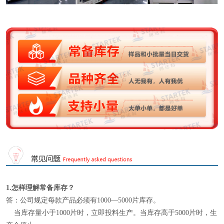
1.怎样理解
常备库存
？
答：公司规定每款产品必须有1000—5000片库存。
当库存量小于1000片时，立即投料生产。当库存高于5000片时，生