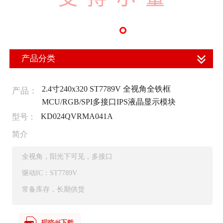
产品分类
2.4寸240x320 ST7789V 全视角全铁框
产品：
MCU/RGB/SPI多接口IPS液晶显示模块
KD024QVRMA041A
型号：
简介
全视角，阳光下可见，多接口
驱动IC：ST7789V
常备库存，长期供货