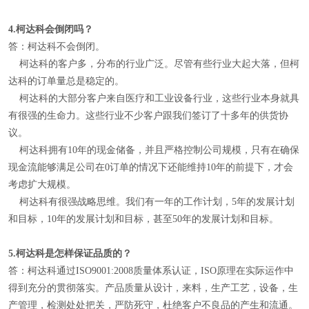
4.
柯达科会倒闭吗？
答：柯达科不会倒闭。
柯达科的客户多，分布的行业广泛。尽管有些行业大起大落，但柯
达科的订单量总是稳定的。
柯达科的大部分客户来自医疗和工业设备行业，这些行业本身就具
有很强的生命力。这些行业不少客户跟我们签订了十多年的供货协
议。
柯达科拥有10年的现金储备，并且严格控制公司规模，只有在确保
现金流能够满足公司在0订单的情况下还能维持10年的前提下，才会
考虑扩大规模。
柯达科有很强战略思维。我们有一年的工作计划，5年的发展计划
和目标，10年的发展计划和目标，甚至50年的发展计划和目标。
5.
柯达科是怎样保证品质的？
答：柯达科通过ISO9001:2008质量体系认证，ISO原理在实际运作中
得到充分的贯彻落实。产品质量从设计，来料，生产工艺，设备，生
产管理，检测处处把关，严防死守，杜绝客户不良品的产生和流通。