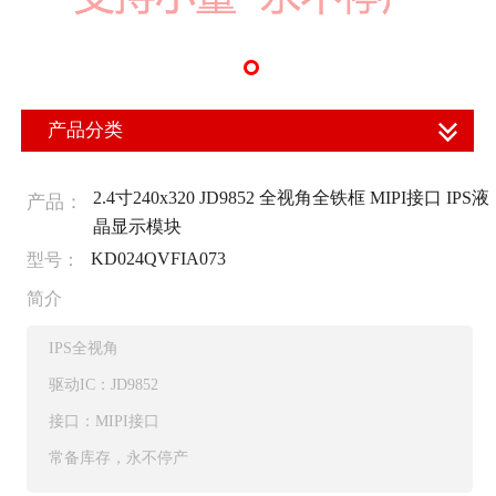
产品分类
2.4寸240x320 JD9852 全视角全铁框 MIPI接口 IPS液
产品：
晶显示模块
KD024QVFIA073
型号：
简介
IPS全视角
驱动IC：JD9852
接口：MIPI接口
常备库存，永不停产