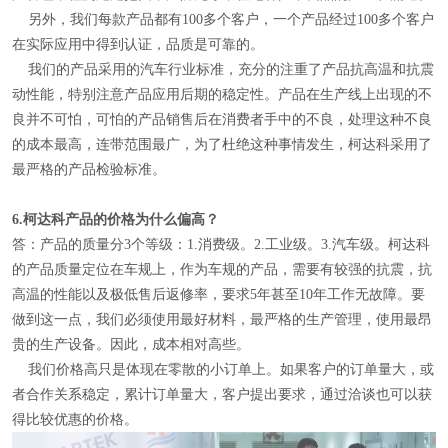
另外，我们每款产品都有100多个客户，一个产品经过100多个客户
在实际应用中得到认证，品质是可靠的。
我们的产品采用的汽车行业标准，充分的注重了产品抗高温和抗震
动性能，特别注意产品应用后期的稳定性。产品在生产线上出现的不
良并不可怕，可怕的产品销售后在消费者手中的不良，处理这种不良
的成本最高，连带范围最广，为了杜绝这种事情发生，柯达科采用了
最严格的产品检验标准。
6.
柯达科产品的价格为什么偏高？
答：产品的质量分3个等级：1.消费级。2.工业级。3.汽车级。柯达科
的产品质量定位在车规上，作为车规的产品，需要有较强的抗震，抗
高温的性能以及极低售后返修率，要求5年甚至10年工作无故障。要
做到这一点，我们必须使用最好材料，最严格的生产管理，使用最昂
贵的生产设备。因此，成本相对高些。
我们价格高只是体现在零散的小订单上。如果客户的订单量大，或
者合作关系稳定，累计订单量大，客户提出要求，通过洽谈也可以获
得比较优惠的价格。