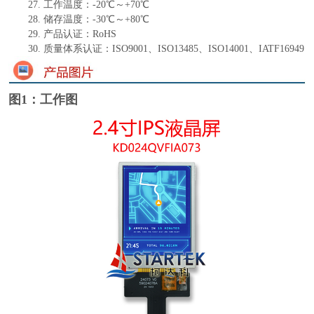
27.
工作温度：
-
20
℃～+
70
℃
28.
储存温度：
-
30
℃～+
80
℃
29.
产品认证：
RoHS
30.
质量体系认证：
ISO9001、ISO13485、ISO14001、IATF16949
图1：工作图