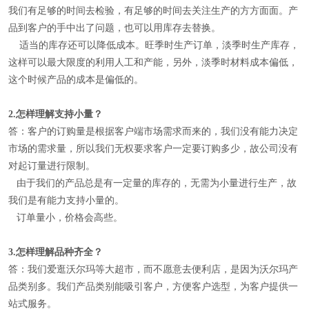
我们有足够的时间去检验，有足够的时间去关注生产的方方面面。产
品到客户的手中出了问题，也可以用库存去替换。
适当的库存还可以降低成本。旺季时生产订单，淡季时生产库存，
这样可以最大限度的利用人工和产能，另外，淡季时材料成本偏低，
这个时候产品的成本是偏低的。
2.
怎样理解
支持小量
？
答：客户的订购量是根据客户端市场需求而来的，我们没有能力决定
市场的需求量，所以我们无权要求客户一定要订购多少，故公司没有
对起订量进行限制。
由于我们的产品总是有一定量的库存的，无需为小量进行生产，故
我们是有能力支持小量的。
订单量小，价格会高些。
3.
怎样理解
品种齐全
？
答：我们爱逛沃尔玛等大超市，而不愿意去便利店，是因为沃尔玛产
品类别多。我们产品类别能吸引客户，方便客户选型，为客户提供一
站式服务。