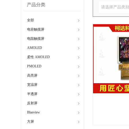
产品分类
请选择产品类
全部
电容触摸屏
电阻触摸屏
AMOLED
柔性 AMOLED
PMOLED
高亮屏
宽温屏
半透屏
反射屏
Blanview
方屏