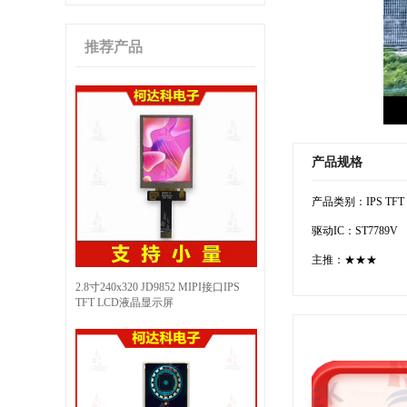
推荐产品
产品规格
产品类别：IPS TFT
驱动IC：ST7789V
主推：★★★
2.8寸240x320 JD9852 MIPI接口IPS
TFT LCD液晶显示屏