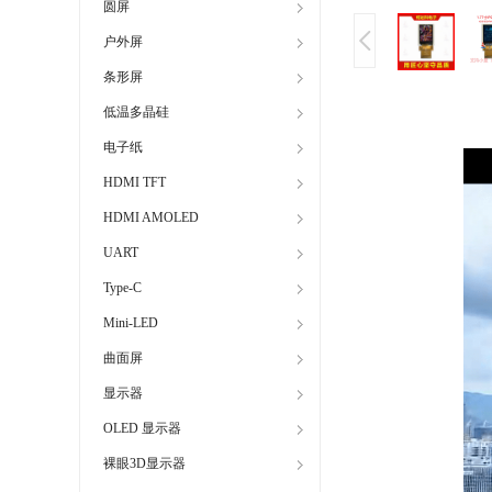
圆屏
户外屏
条形屏
低温多晶硅
电子纸
HDMI TFT
HDMI AMOLED
UART
Type-C
Mini-LED
曲面屏
显示器
OLED 显示器
裸眼3D显示器