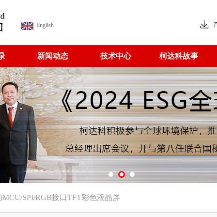
English
录
新闻动态
技术中心
柯达科故事
驱动MCU/SPI/RGB接口TFT彩色液晶屏