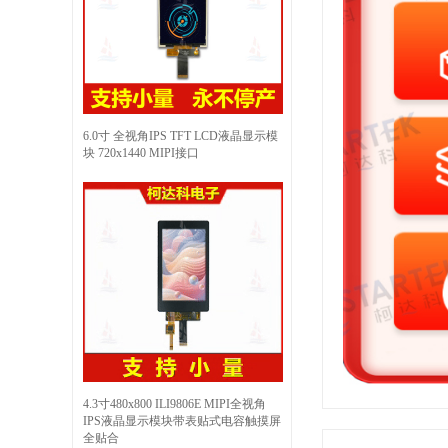
6.0寸 全视角IPS TFT LCD液晶显示模
块 720x1440 MIPI接口
4.3寸480x800 ILI9806E MIPI全视角
IPS液晶显示模块带表贴式电容触摸屏
全贴合