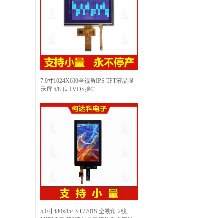
7.0寸1024X600全视角IPS TFT液晶显
示屏 6/8 位 LVDS接口
5.0寸480x854 ST7701S 全视角 2线