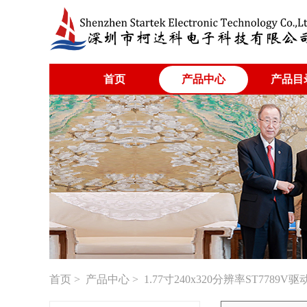
首页
产品中心
产品目
首页
>
产品中心
> 1.77寸240x320分辨率ST7789V