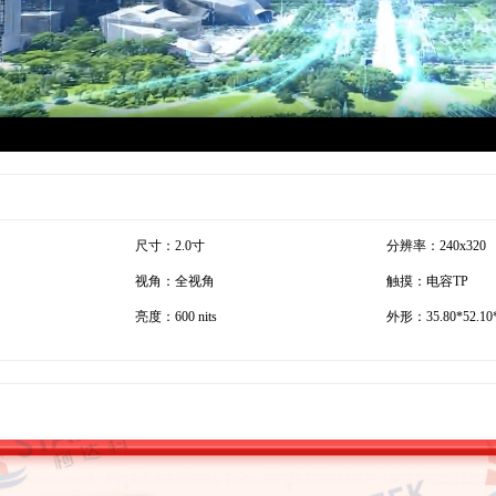
尺寸：2.0寸
分辨率：240x320
视角：全视角
触摸：电容TP
亮度：600 nits
外形：35.80*52.10*