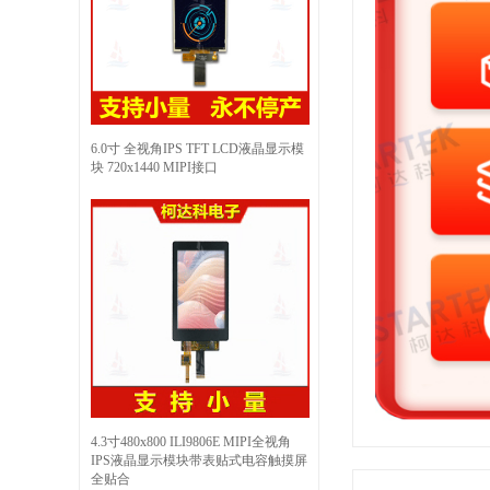
6.0寸 全视角IPS TFT LCD液晶显示模
块 720x1440 MIPI接口
4.3寸480x800 ILI9806E MIPI全视角
IPS液晶显示模块带表贴式电容触摸屏
全贴合