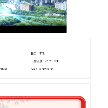
接口：TTL
工作温度：-20℃~70℃
18.51
AA：30.60*40.80