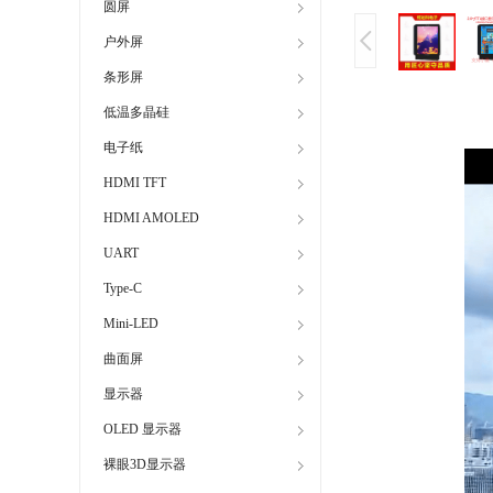
圆屏
户外屏
条形屏
低温多晶硅
电子纸
HDMI TFT
HDMI AMOLED
UART
Type-C
Mini-LED
曲面屏
显示器
OLED 显示器
裸眼3D显示器