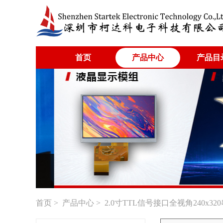
首页
产品中心
产品目
首页
>
产品中心
> 2.0寸TTL信号接口全视角240x