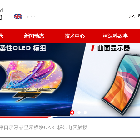
English
录
新闻动态
技术中心
柯达科故事
320串口屏液晶显示模块UART板带电容触摸