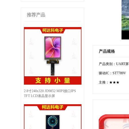
推荐产品
产品规格
产品类别：UART屏
驱动IC：ST7789V
主推：★★★
2.8寸240x320 JD9852 MIPI接口IPS
TFT LCD液晶显示屏