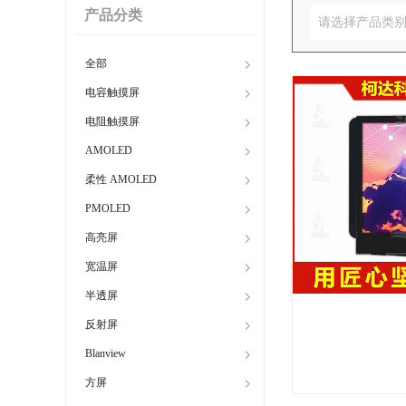
产品分类
请选择产品类
全部
电容触摸屏
电阻触摸屏
AMOLED
柔性 AMOLED
PMOLED
高亮屏
宽温屏
半透屏
反射屏
Blanview
方屏