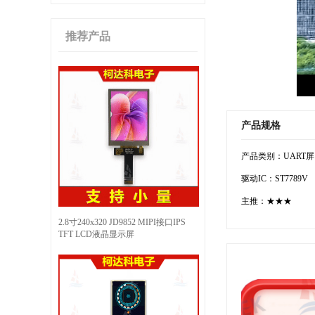
推荐产品
产品规格
产品类别：UART屏
驱动IC：ST7789V
主推：★★★
2.8寸240x320 JD9852 MIPI接口IPS
TFT LCD液晶显示屏