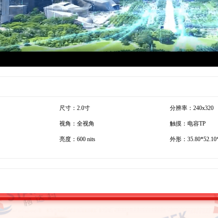
尺寸：2.0寸
分辨率：240x320
视角：全视角
触摸：电容TP
亮度：600 nits
外形：35.80*52.10*