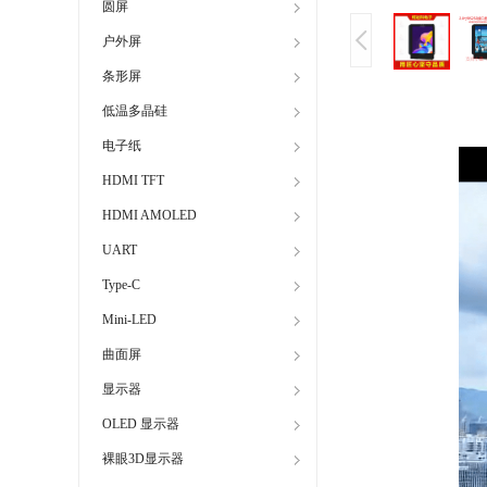
圆屏
户外屏
条形屏
低温多晶硅
电子纸
HDMI TFT
HDMI AMOLED
UART
Type-C
Mini-LED
曲面屏
显示器
OLED 显示器
裸眼3D显示器