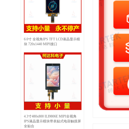
6.0寸 全视角IPS TFT LCD液晶显示模
块 720x1440 MIPI接口
4.3寸480x800 ILI9806E MIPI全视角
IPS液晶显示模块带表贴式电容触摸屏
全贴合