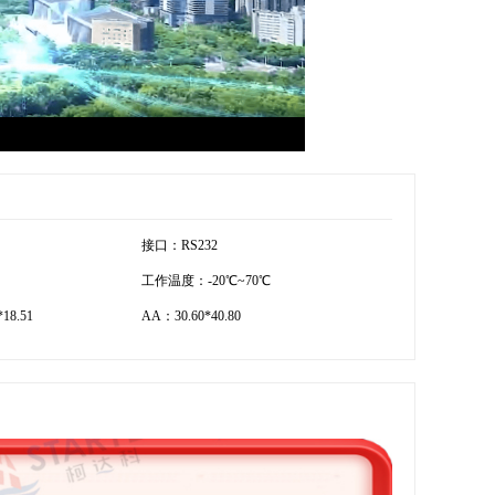
接口：RS232
工作温度：-20℃~70℃
18.51
AA：30.60*40.80