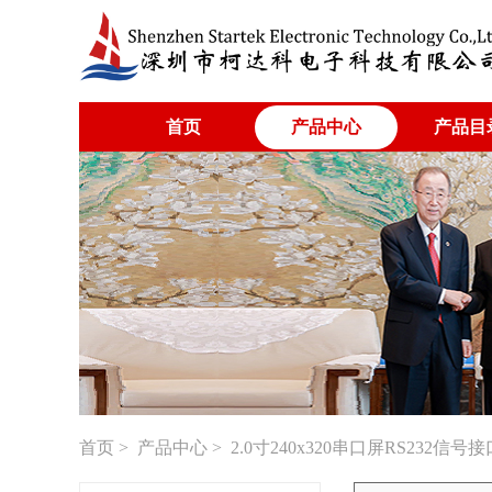
首页
产品中心
产品目
首页
>
产品中心
> 2.0寸240x320串口屏RS23