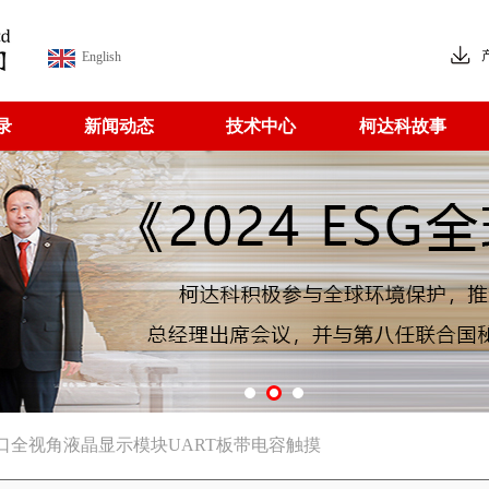
English
录
新闻动态
技术中心
柯达科故事
2信号接口全视角液晶显示模块UART板带电容触摸