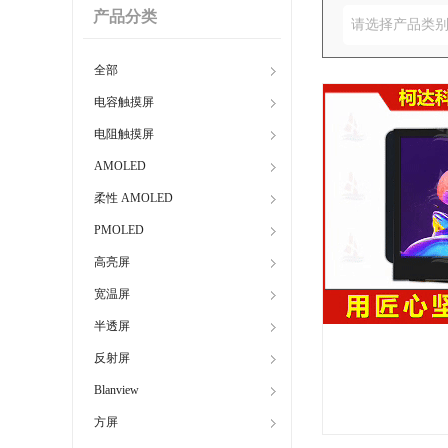
产品分类
请选择产品类
全部
电容触摸屏
电阻触摸屏
AMOLED
柔性 AMOLED
PMOLED
高亮屏
宽温屏
半透屏
反射屏
Blanview
方屏