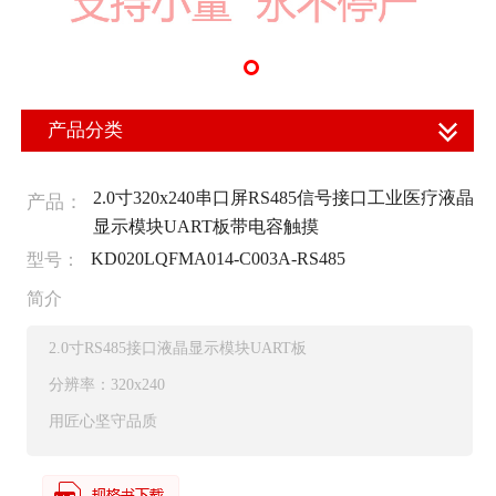
产品分类
2.0寸320x240串口屏RS485信号接口工业医疗液晶
产品：
显示模块UART板带电容触摸
KD020LQFMA014-C003A-RS485
型号：
简介
2.0寸RS485接口液晶显示模块UART板
分辨率：320x240
用匠心坚守品质