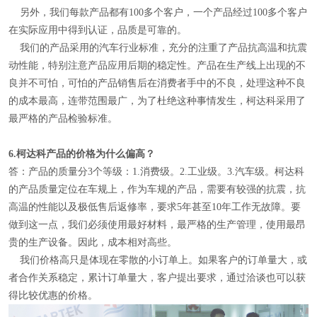
另外，我们每款产品都有100多个客户，一个产品经过100多个客户
在实际应用中得到认证，品质是可靠的。
我们的产品采用的汽车行业标准，充分的注重了产品抗高温和抗震
动性能，特别注意产品应用后期的稳定性。产品在生产线上出现的不
良并不可怕，可怕的产品销售后在消费者手中的不良，处理这种不良
的成本最高，连带范围最广，为了杜绝这种事情发生，柯达科采用了
最严格的产品检验标准。
6.
柯达科产品的价格为什么偏高？
答：产品的质量分3个等级：1.消费级。2.工业级。3.汽车级。柯达科
的产品质量定位在车规上，作为车规的产品，需要有较强的抗震，抗
高温的性能以及极低售后返修率，要求5年甚至10年工作无故障。要
做到这一点，我们必须使用最好材料，最严格的生产管理，使用最昂
贵的生产设备。因此，成本相对高些。
我们价格高只是体现在零散的小订单上。如果客户的订单量大，或
者合作关系稳定，累计订单量大，客户提出要求，通过洽谈也可以获
得比较优惠的价格。