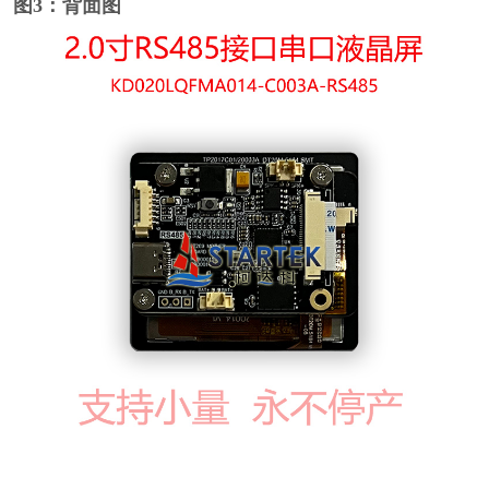
图3：背面图