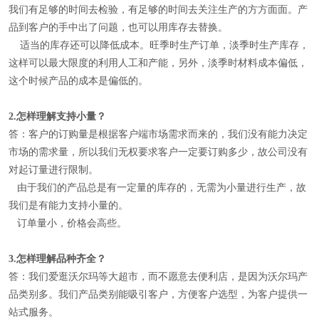
我们有足够的时间去检验，有足够的时间去关注生产的方方面面。产
品到客户的手中出了问题，也可以用库存去替换。
适当的库存还可以降低成本。旺季时生产订单，淡季时生产库存，
这样可以最大限度的利用人工和产能，另外，淡季时材料成本偏低，
这个时候产品的成本是偏低的。
2.
怎样理解
支持小量
？
答：客户的订购量是根据客户端市场需求而来的，我们没有能力决定
市场的需求量，所以我们无权要求客户一定要订购多少，故公司没有
对起订量进行限制。
由于我们的产品总是有一定量的库存的，无需为小量进行生产，故
我们是有能力支持小量的。
订单量小，价格会高些。
3.
怎样理解
品种齐全
？
答：我们爱逛沃尔玛等大超市，而不愿意去便利店，是因为沃尔玛产
品类别多。我们产品类别能吸引客户，方便客户选型，为客户提供一
站式服务。