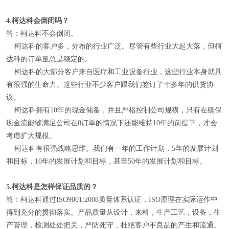
4.
柯达科会倒闭吗？
答：柯达科不会倒闭。
柯达科的客户多，分布的行业广泛。尽管有些行业大起大落，但柯
达科的订单量总是稳定的。
柯达科的大部分客户来自医疗和工业设备行业，这些行业本身就具
有很强的生命力。这些行业不少客户跟我们签订了十多年的供货协
议。
柯达科拥有10年的现金储备，并且严格控制公司规模，只有在确保
现金流能够满足公司在0订单的情况下还能维持10年的前提下，才会
考虑扩大规模。
柯达科有很强战略思维。我们有一年的工作计划，5年的发展计划
和目标，10年的发展计划和目标，甚至50年的发展计划和目标。
5.
柯达科是怎样保证品质的？
答：柯达科通过ISO9001:2008质量体系认证，ISO原理在实际运作中
得到充分的贯彻落实。产品质量从设计，来料，生产工艺，设备，生
产管理，检测处处把关，严防死守，杜绝客户不良品的产生和流通。