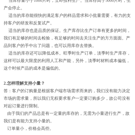
当库存量小于1000片时，立即投料生产。当库存高于5000片时，生
产会停止。
适当的库存能很快的满足客户的样品需求和小批量需要，有力的支
持客户的研发和反复试产。
适当的库存也是品质的保证。生产库存比生产订单有更多的时间，
我们有足够的时间去检验，有足够的时间去关注生产的方方面面。产
品到客户的手中出了问题，也可以用库存去替换。
适当的库存还可以降低成本。旺季时生产订单，淡季时生产库存，
这样可以最大限度的利用人工和产能，另外，淡季时材料成本偏低，
这个时候产品的成本是偏低的。
2.
怎样理解
支持小量
？
答：客户的订购量是根据客户端市场需求而来的，我们没有能力决定
市场的需求量，所以我们无权要求客户一定要订购多少，故公司没有
对起订量进行限制。
由于我们的产品总是有一定量的库存的，无需为小量进行生产，故
我们是有能力支持小量的。
订单量小，价格会高些。