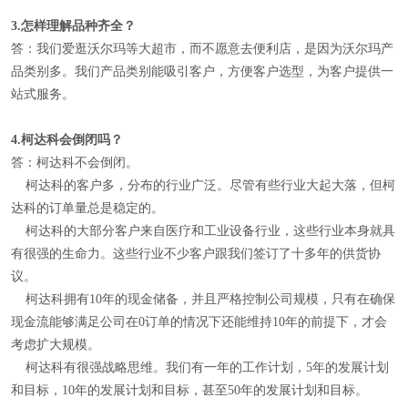
3.
怎样理解
品种齐全
？
答：我们爱逛沃尔玛等大超市，而不愿意去便利店，是因为沃尔玛产
品类别多。我们产品类别能吸引客户，方便客户选型，为客户提供一
站式服务。
4.
柯达科会倒闭吗？
答：柯达科不会倒闭。
柯达科的客户多，分布的行业广泛。尽管有些行业大起大落，但柯
达科的订单量总是稳定的。
柯达科的大部分客户来自医疗和工业设备行业，这些行业本身就具
有很强的生命力。这些行业不少客户跟我们签订了十多年的供货协
议。
柯达科拥有10年的现金储备，并且严格控制公司规模，只有在确保
现金流能够满足公司在0订单的情况下还能维持10年的前提下，才会
考虑扩大规模。
柯达科有很强战略思维。我们有一年的工作计划，5年的发展计划
和目标，10年的发展计划和目标，甚至50年的发展计划和目标。