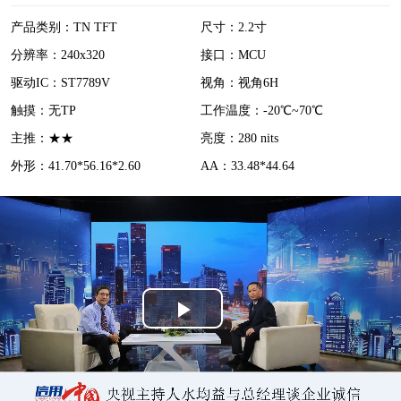
i
产品类别：TN TFT
尺寸：2.2寸
分辨率：240x320
接口：MCU
d
驱动IC：ST7789V
视角：视角6H
e
触摸：无TP
工作温度：-20℃~70℃
o
主推：★★
亮度：280 nits
外形：41.70*56.16*2.60
AA：33.48*44.64
P
l