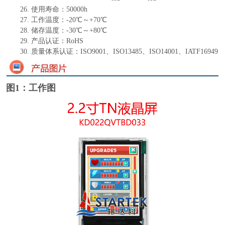
26.
使用寿命：
50000
h
27.
工作温度：
-
20
℃～+
70
℃
28.
储存温度：
-
30
℃～+
80
℃
29.
产品认证：
RoHS
30.
质量体系认证：
ISO9001、ISO13485、ISO14001、IATF16949
图1：工作图