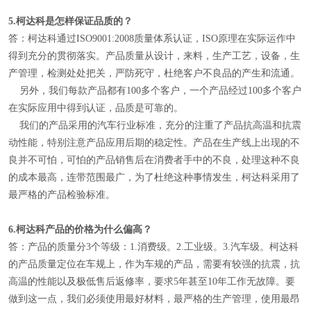
5.
柯达科是怎样保证品质的？
答：柯达科通过ISO9001:2008质量体系认证，ISO原理在实际运作中
得到充分的贯彻落实。产品质量从设计，来料，生产工艺，设备，生
产管理，检测处处把关，严防死守，杜绝客户不良品的产生和流通。
另外，我们每款产品都有100多个客户，一个产品经过100多个客户
在实际应用中得到认证，品质是可靠的。
我们的产品采用的汽车行业标准，充分的注重了产品抗高温和抗震
动性能，特别注意产品应用后期的稳定性。产品在生产线上出现的不
良并不可怕，可怕的产品销售后在消费者手中的不良，处理这种不良
的成本最高，连带范围最广，为了杜绝这种事情发生，柯达科采用了
最严格的产品检验标准。
6.
柯达科产品的价格为什么偏高？
答：产品的质量分3个等级：1.消费级。2.工业级。3.汽车级。柯达科
的产品质量定位在车规上，作为车规的产品，需要有较强的抗震，抗
高温的性能以及极低售后返修率，要求5年甚至10年工作无故障。要
做到这一点，我们必须使用最好材料，最严格的生产管理，使用最昂