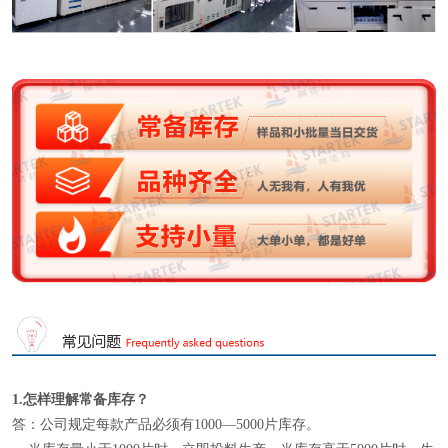
1.怎样理解
常备库存
？
答：公司规定每款产品必须有1000—5000片库存。