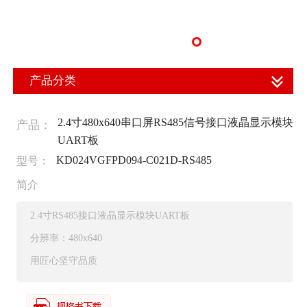
产品分类
2.4寸480x640串口屏RS485信号接口液晶显示模块
产品：
UART板
KD024VGFPD094-C021D-RS485
型号：
简介
2.4寸RS485接口液晶显示模块UART板
分辨率：480x640
用匠心坚守品质