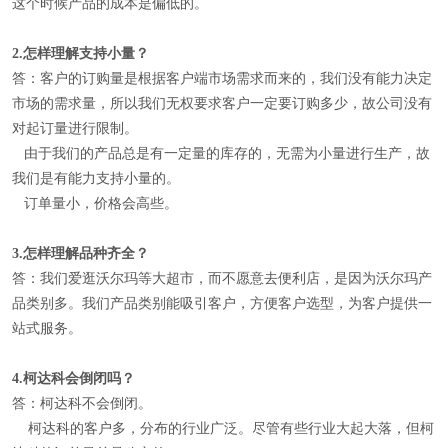
这个时候产品的成本是偏低的。
2.
怎样理解
支持小量
？
答：客户的订购量是根据客户端市场需求而来的，我们没有能力决定
市场的需求量，所以我们无权要求客户一定要订购多少，故公司没有
对起订量进行限制。
由于我们的产品总是有一定量的库存的，无需为小量进行生产，故
我们是有能力支持小量的。
订单量小，价格会高些。
3.
怎样理解
品种齐全
？
答：我们爱逛沃尔玛等大超市，而不愿意去便利店，是因为沃尔玛产
品类别多。我们产品类别能吸引客户，方便客户选型，为客户提供一
站式服务。
4.
柯达科会倒闭吗？
答：柯达科不会倒闭。
柯达科的客户多，分布的行业广泛。尽管有些行业大起大落，但柯