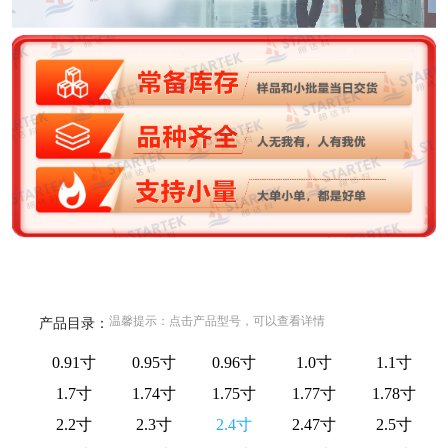
温馨提示：点击产品型号，可以查看详情
产品目录：
0.91寸
0.95寸
0.96寸
1.0寸
1.1寸
1.7寸
1.74寸
1.75寸
1.77寸
1.78寸
2.2寸
2.3寸
2.4寸
2.47寸
2.5寸