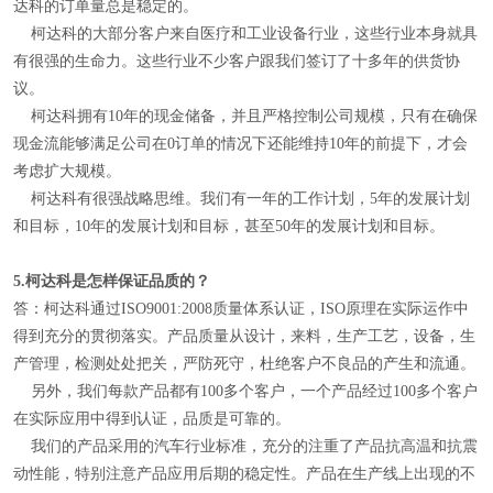
达科的订单量总是稳定的。
柯达科的大部分客户来自医疗和工业设备行业，这些行业本身就具
有很强的生命力。这些行业不少客户跟我们签订了十多年的供货协
议。
柯达科拥有10年的现金储备，并且严格控制公司规模，只有在确保
现金流能够满足公司在0订单的情况下还能维持10年的前提下，才会
考虑扩大规模。
柯达科有很强战略思维。我们有一年的工作计划，5年的发展计划
和目标，10年的发展计划和目标，甚至50年的发展计划和目标。
5.
柯达科是怎样保证品质的？
答：柯达科通过ISO9001:2008质量体系认证，ISO原理在实际运作中
得到充分的贯彻落实。产品质量从设计，来料，生产工艺，设备，生
产管理，检测处处把关，严防死守，杜绝客户不良品的产生和流通。
另外，我们每款产品都有100多个客户，一个产品经过100多个客户
在实际应用中得到认证，品质是可靠的。
我们的产品采用的汽车行业标准，充分的注重了产品抗高温和抗震
动性能，特别注意产品应用后期的稳定性。产品在生产线上出现的不