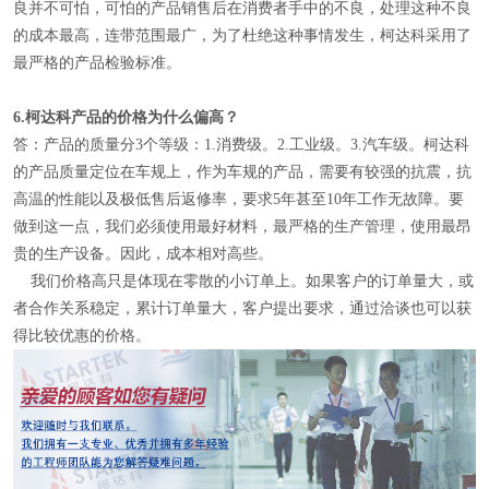
良并不可怕，可怕的产品销售后在消费者手中的不良，处理这种不良
的成本最高，连带范围最广，为了杜绝这种事情发生，柯达科采用了
最严格的产品检验标准。
6.
柯达科产品的价格为什么偏高？
答：产品的质量分3个等级：1.消费级。2.工业级。3.汽车级。柯达科
的产品质量定位在车规上，作为车规的产品，需要有较强的抗震，抗
高温的性能以及极低售后返修率，要求5年甚至10年工作无故障。要
做到这一点，我们必须使用最好材料，最严格的生产管理，使用最昂
贵的生产设备。因此，成本相对高些。
我们价格高只是体现在零散的小订单上。如果客户的订单量大，或
者合作关系稳定，累计订单量大，客户提出要求，通过洽谈也可以获
得比较优惠的价格。