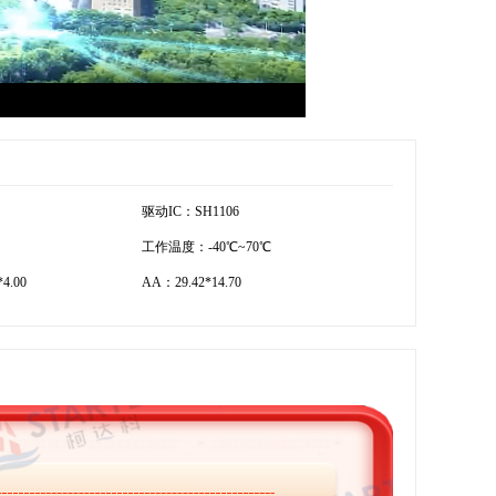
驱动IC：SH1106
工作温度：-40℃~70℃
4.00
AA：29.42*14.70