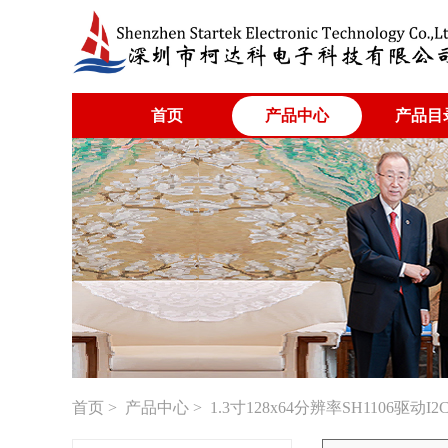
首页
产品中心
产品目
首页
>
产品中心
> 1.3寸128x64分辨率SH1106驱动