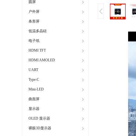
圆屏
户外屏
条形屏
低温多晶硅
电子纸
HDMI TFT
HDMI AMOLED
UART
Type-C
Mini-LED
曲面屏
显示器
OLED 显示器
裸眼3D显示器