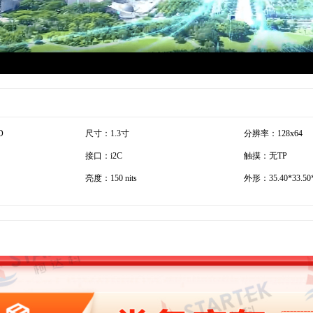
D
尺寸：1.3寸
分辨率：128x64
接口：i2C
触摸：无TP
亮度：150 nits
外形：35.40*33.50*