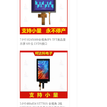
7.0寸1024X600全视角IPS TFT液晶显
示屏 6/8 位 LVDS接口
5.0寸480x854 ST7701S 全视角 2线