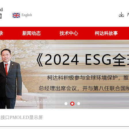
English
录
新闻动态
技术中心
柯达科故事
I2C接口PMOLED显示屏