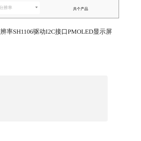
分辨率
共
个产品
4分辨率SH1106驱动I2C接口PMOLED显示屏