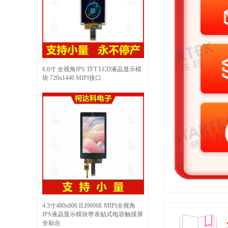
6.0寸 全视角IPS TFT LCD液晶显示模
块 720x1440 MIPI接口
4.3寸480x800 ILI9806E MIPI全视角
IPS液晶显示模块带表贴式电容触摸屏
全贴合