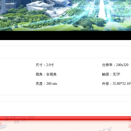
尺寸：2.0寸
分辨率：240x320
视角：全视角
触摸：无TP
亮度：260 nits
外形：35.80*52.10*