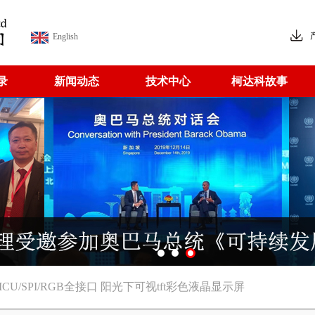
English
录
新闻动态
技术中心
柯达科故事
9V MCU/SPI/RGB全接口 阳光下可视tft彩色液晶显示屏