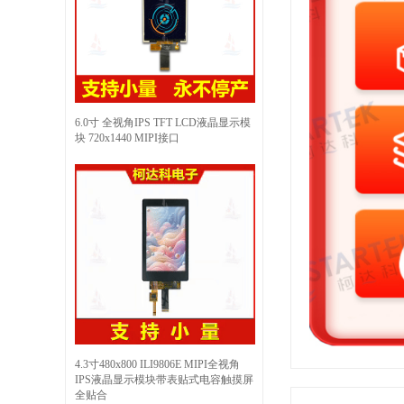
6.0寸 全视角IPS TFT LCD液晶显示模
块 720x1440 MIPI接口
4.3寸480x800 ILI9806E MIPI全视角
IPS液晶显示模块带表贴式电容触摸屏
全贴合