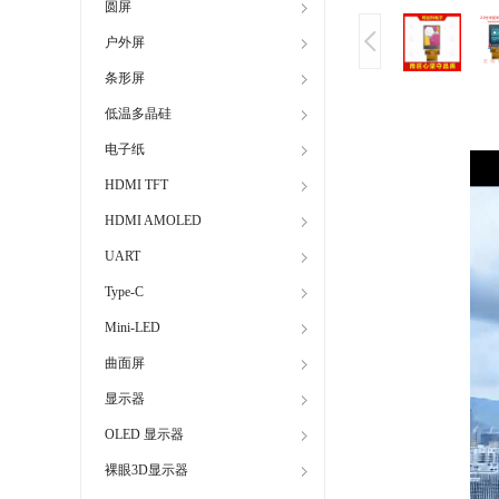
圆屏
户外屏
条形屏
低温多晶硅
电子纸
HDMI TFT
HDMI AMOLED
UART
Type-C
Mini-LED
曲面屏
显示器
OLED 显示器
裸眼3D显示器