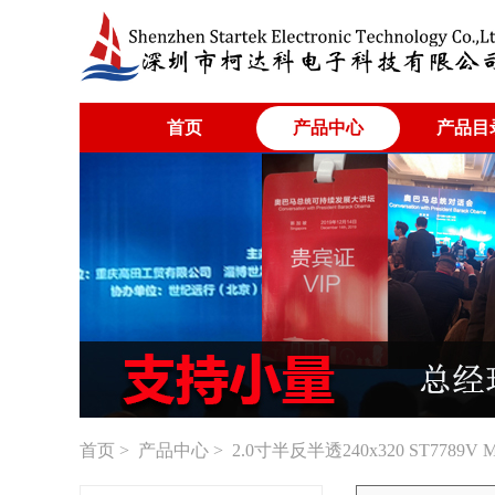
首页
产品中心
产品目
首页
>
产品中心
> 2.0寸半反半透240x320 ST778