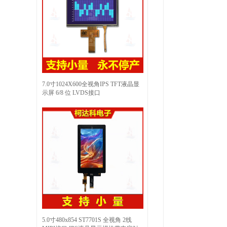
7.0寸1024X600全视角IPS TFT液晶显
示屏 6/8 位 LVDS接口
5.0寸480x854 ST7701S 全视角 2线