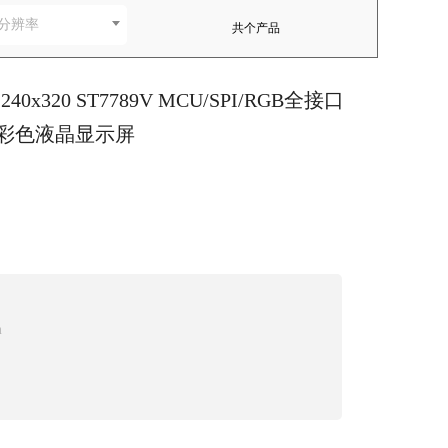
分辨率
共
个产品
0x320 ST7789V MCU/SPI/RGB全接口
t彩色液晶显示屏
m