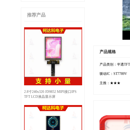
推荐产品
产品规格
产品类别：半透TFT
驱动IC：ST7789V
主推：★★★
2.8寸240x320 JD9852 MIPI接口IPS
TFT LCD液晶显示屏