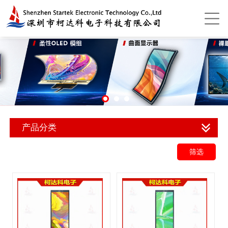
产品分类
筛选