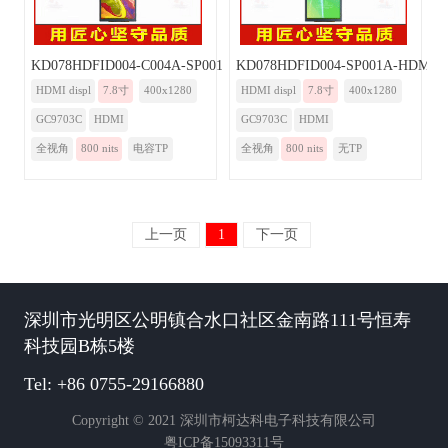
KD078HDFID004-C004A-SP001A-HDMI
KD078HDFID004-SP001A-HDMI
HDMI displ
7.8寸
400x1280
HDMI displ
7.8寸
400x1280
GC9703C
HDMI
GC9703C
HDMI
全视角
800 nits
电容TP
全视角
800 nits
无TP
上一页
1
下一页
深圳市光明区公明镇合水口社区金南路111号恒寿
科技园B栋5楼
Tel: +86 0755-29166880
Copyright © 2021 深圳市柯达科电子科技有限公司
粤ICP备15093311号