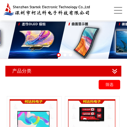
产品分类
筛选