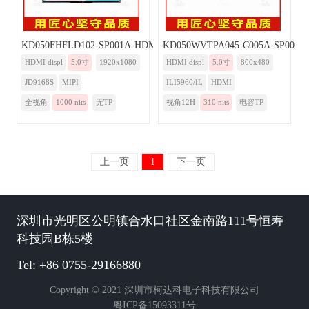
KD050FHFLD102-SP001A-HDMI
KD050WVTPA045-C005A-SP001A
HDMI displ
5.0寸
1920x1080
HDMI displ
5.0寸
800x480
JD9168S
MIPI
ILI5960/IL
HDMI
全视角
1000 nits
无TP
视角12H
310 nits
电容TP
上一页
1
下一页
深圳市光明区公明镇合水口社区金南路111号恒寿
科技园B栋5楼
Tel: +86 0755-29166880
Copyright © 2021 深圳市柯达科电子科技有限公司
粤ICP备15093311号