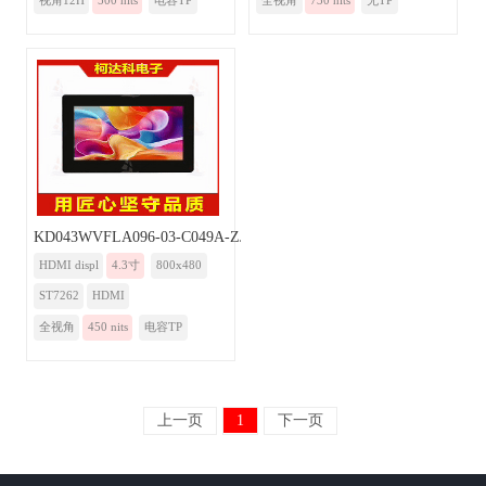
视角12H
500 nits
电容TP
全视角
730 nits
无TP
KD043WVFLA096-03-C049A-ZJB-HDMI
HDMI displ
4.3寸
800x480
ST7262
HDMI
全视角
450 nits
电容TP
上一页
1
下一页