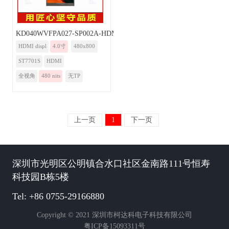
KD040WVFPA027-SP002A-HDMI
HDMI displ
4.0寸
480x800
ST7701S
HDMI
全视角
480 nits
无TP
上一页
1
下一页
深圳市光明区公明镇合水口社区金南路111号恒寿
科技园B栋5楼
Tel: +86 0755-29166880
Copyright © 2021 深圳市柯达科电子科技有限公司
粤ICP备15093311号