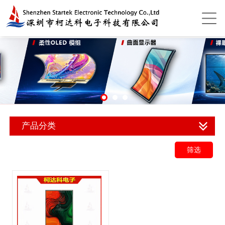
产品分类
筛选