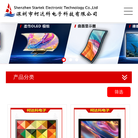
产品分类
筛选