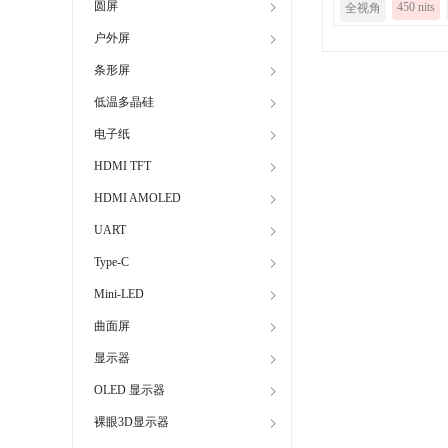
圆屏
450 nits
全视角
户外屏
条形屏
低温多晶硅
电子纸
HDMI TFT
HDMI AMOLED
UART
Type-C
Mini-LED
曲面屏
显示器
OLED 显示器
裸眼3D显示器