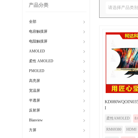
产品分类
请选择产品类
全部
电容触摸屏
电阻触摸屏
AMOLED
柔性 AMOLED
PMOLED
高亮屏
宽温屏
半透屏
KD080WQOIN03
I
反射屏
柔性AMOLED
8
Blanview
RM69380
HDMI
方屏