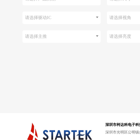
请选择驱动IC
请选择视角
请选择主推
请选择亮度
深圳市柯达科电子科
深圳市光明区公明镇合