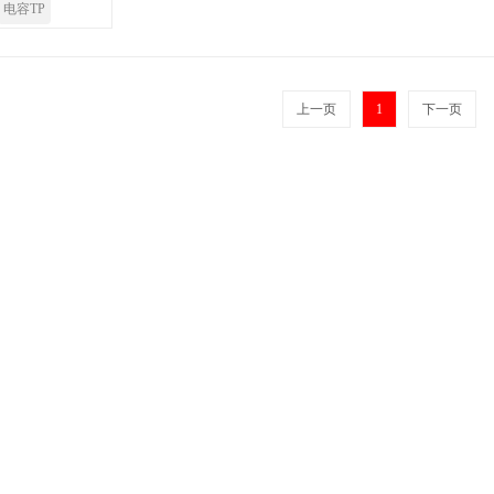
电容TP
上一页
1
下一页