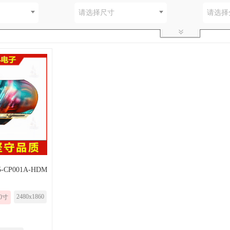
别
请选择尺寸
请选择
5-CP001A-HDM
2480x1860
.0寸