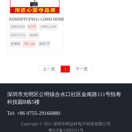
KD060FPOIN011-C0000-HDMI
AMOLED
6.0寸
1080x2160
CH13721C
HDMI
全视角
500 nits
电容TP
上一页
1
下一页
深圳市光明区公明镇合水口社区金南路111号恒寿
科技园B栋5楼
Tel: +86 0755-29166880
Copyright © 2021 深圳市柯达科电子科技有限公司
粤ICP备15093311号