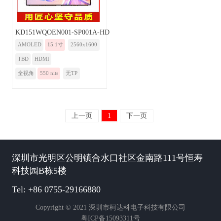
KD151WQOEN001-SP001A-HDMI
AMOLED
15.1寸
2560x1600
TBD
HDMI
全视角
550 nits
无TP
上一页
1
下一页
深圳市光明区公明镇合水口社区金南路111号恒寿
科技园B栋5楼
Tel: +86 0755-29166880
Copyright © 2021 深圳市柯达科电子科技有限公司
粤ICP备15093311号