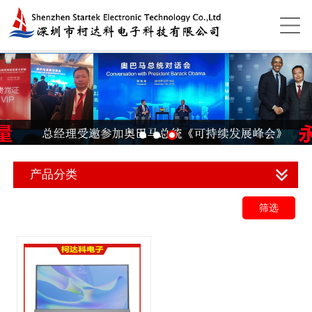
产品分类
筛选