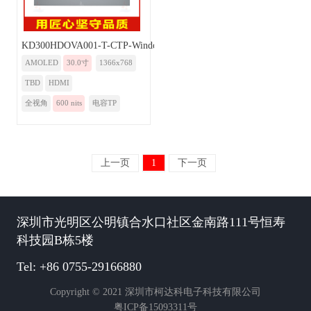
KD300HDOVA001-T-CTP-Windows
AMOLED
30.0寸
1366x768
TBD
HDMI
全视角
600 nits
电容TP
上一页
1
下一页
深圳市光明区公明镇合水口社区金南路111号恒寿
科技园B栋5楼
Tel: +86 0755-29166880
Copyright © 2021 深圳市柯达科电子科技有限公司
粤ICP备15093311号