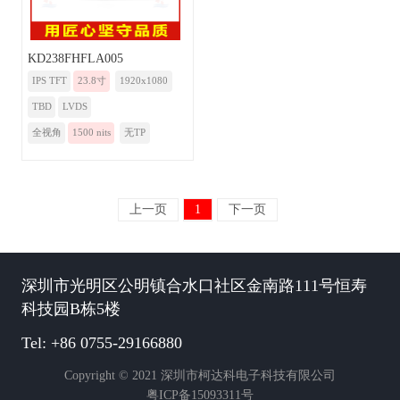
KD238FHFLA005
IPS TFT
23.8寸
1920x1080
TBD
LVDS
全视角
1500 nits
无TP
上一页
1
下一页
深圳市光明区公明镇合水口社区金南路111号恒寿
科技园B栋5楼
Tel: +86 0755-29166880
Copyright © 2021 深圳市柯达科电子科技有限公司
粤ICP备15093311号