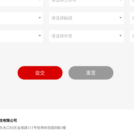
请选择分辨率
请选择触摸
请选择外形
技有限公司
水口社区金南路111号恒寿科技园B栋5楼