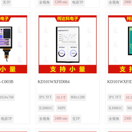
1200 nits
2000 
无TP
全视角
电容TP
全视角
-C003B
KD101WXFID084
KD101WXFID
1024x768
IPS TFT
800x1280
IPS TFT
10.1寸
10.
ILI9881C
MIPI
ILI9881C
MI
2400 nits
2300 
电容TP
全视角
无TP
全视角