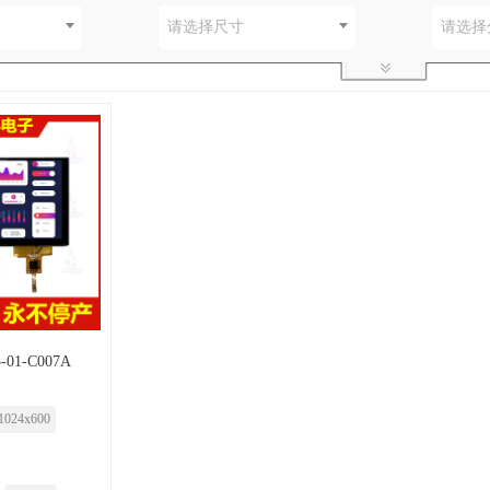
别
请选择尺寸
请选择
-01-C007A
1024x600