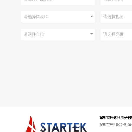
请选择驱动IC
请选择视角
请选择主推
请选择亮度
深圳市柯达科电子科
深圳市光明区公明镇合