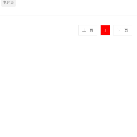
电容TP
上一页
1
下一页