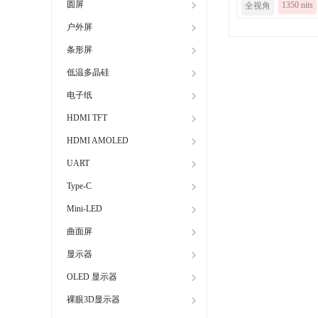
圆屏
1350 nits
全视角
户外屏
条形屏
低温多晶硅
电子纸
HDMI TFT
HDMI AMOLED
UART
Type-C
Mini-LED
曲面屏
显示器
OLED 显示器
裸眼3D显示器