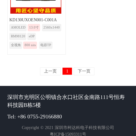
KD130UXOEN001-C001A
AMOLED
13.0寸
2560x1440
RM98120
eDP
全视角
800 nits
电容TP
上一页
1
下一页
深圳市光明区公明镇合水口社区金南路111号恒寿
科技园B栋5楼
Tel: +86 0755-29166880
Copyright © 2021 深圳市柯达科电子科技有限公司
粤ICP备15093311号