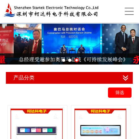
产品分类
筛选