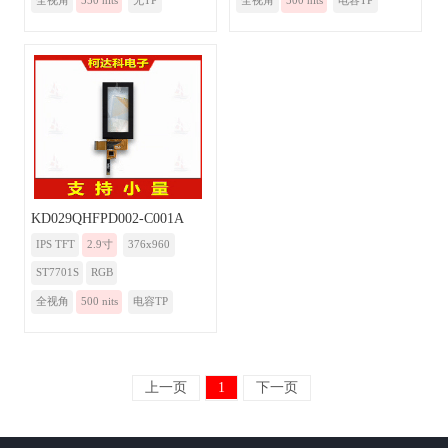
全视角
550 nits
无TP
全视角
500 nits
电容TP
KD029QHFPD002-C001A
IPS TFT
2.9寸
376x960
ST7701S
RGB
全视角
500 nits
电容TP
上一页
1
下一页