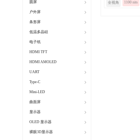
圆屏
1100 nits
全视角
户外屏
条形屏
低温多晶硅
电子纸
HDMI TFT
HDMI AMOLED
UART
Type-C
Mini-LED
曲面屏
显示器
OLED 显示器
裸眼3D显示器