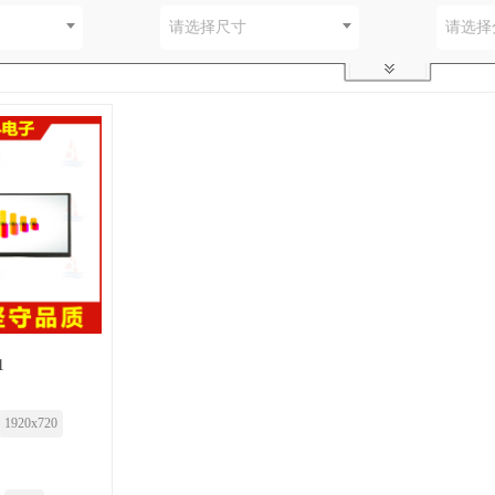
别
请选择尺寸
请选择
1
1920x720