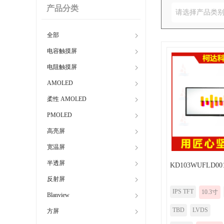
产品分类
请选择产品类
全部
电容触摸屏
电阻触摸屏
AMOLED
柔性 AMOLED
PMOLED
高亮屏
宽温屏
半透屏
KD103WUFLD00
反射屏
IPS TFT
10.3寸
Blanview
TBD
LVDS
方屏