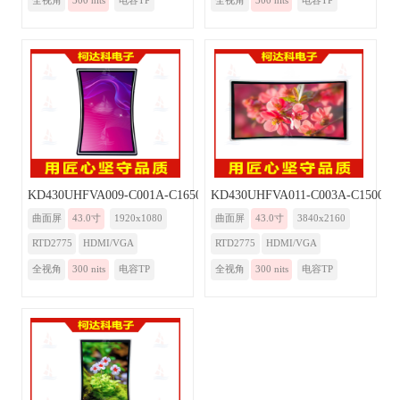
全视角
300 nits
电容TP
全视角
300 nits
电容TP
KD430UHFVA009-C001A-C1650-Monitor
KD430UHFVA011-C003A-C1500-Mo
曲面屏
43.0寸
1920x1080
曲面屏
43.0寸
3840x2160
RTD2775
HDMI/VGA
RTD2775
HDMI/VGA
全视角
300 nits
电容TP
全视角
300 nits
电容TP