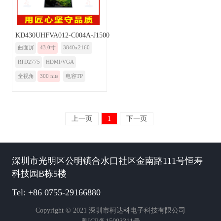
KD430UHFVA012-C004A-J1500-Monitor
曲面屏
43.0寸
3840x2160
RTD2775
HDMI/VGA
全视角
300 nits
电容TP
上一页
1
下一页
深圳市光明区公明镇合水口社区金南路111号恒寿
科技园B栋5楼
Tel: +86 0755-29166880
Copyright © 2021 深圳市柯达科电子科技有限公司