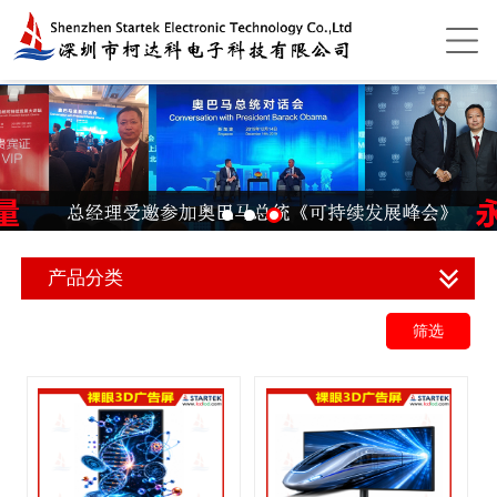
产品分类
筛选