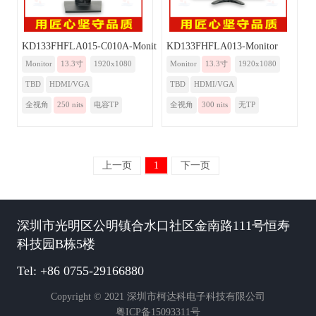
KD133FHFLA015-C010A-Monitor
KD133FHFLA013-Monitor
Monitor
13.3寸
1920x1080
Monitor
13.3寸
1920x1080
TBD
HDMI/VGA
TBD
HDMI/VGA
全视角
250 nits
电容TP
全视角
300 nits
无TP
上一页
1
下一页
深圳市光明区公明镇合水口社区金南路111号恒寿
科技园B栋5楼
Tel: +86 0755-29166880
Copyright © 2021 深圳市柯达科电子科技有限公司
粤ICP备15093311号