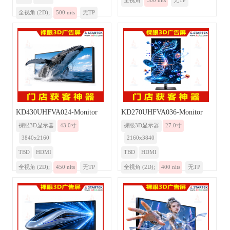
全视角
500 nits
无TP
全视角 (2D);
500 nits
无TP
KD430UHFVA024-Monitor
KD270UHFVA036-Monitor
裸眼3D显示器
43.0寸
裸眼3D显示器
27.0寸
3840x2160
2160x3840
TBD
HDMI
TBD
HDMI
全视角 (2D);
450 nits
无TP
全视角 (2D);
400 nits
无TP