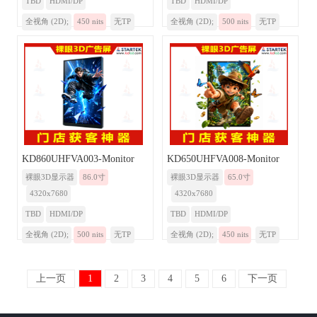
TBD
HDMI/DP
TBD
HDMI/DP
全视角 (2D);
450 nits
无TP
全视角 (2D);
500 nits
无TP
KD860UHFVA003-Monitor
KD650UHFVA008-Monitor
裸眼3D显示器
86.0寸
裸眼3D显示器
65.0寸
4320x7680
4320x7680
TBD
HDMI/DP
TBD
HDMI/DP
全视角 (2D);
500 nits
无TP
全视角 (2D);
450 nits
无TP
上一页
1
2
3
4
5
6
下一页