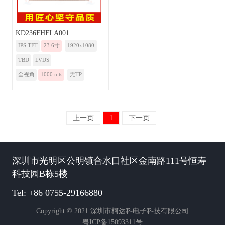
KD236FHFLA001
IPS TFT
23.6寸
1920x1080
TBD
LVDS
全视角
1000 nits
无TP
上一页
1
下一页
深圳市光明区公明镇合水口社区金南路111号恒寿
科技园B栋5楼
Tel: +86 0755-29166880
Copyright © 2021 深圳市柯达科电子科技有限公司
粤ICP备15093311号