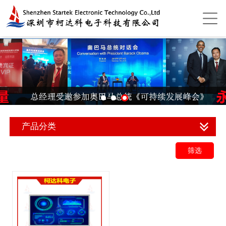
产品分类
筛选