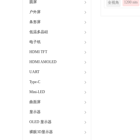
圆屏
1200 nits
全视角
户外屏
条形屏
低温多晶硅
电子纸
HDMI TFT
HDMI AMOLED
UART
Type-C
Mini-LED
曲面屏
显示器
OLED 显示器
裸眼3D显示器