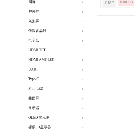
圆屏
1000 nits
全视角
户外屏
条形屏
低温多晶硅
电子纸
HDMI TFT
HDMI AMOLED
UART
Type-C
Mini-LED
曲面屏
显示器
OLED 显示器
裸眼3D显示器