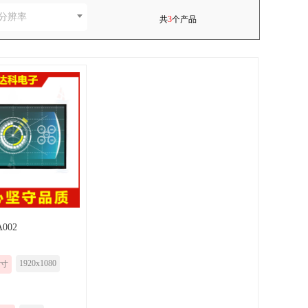
分辨率
共
3
个产品
002
1920x1080
6寸