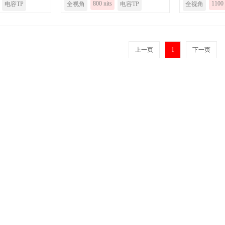
800 nits
1100 
电容TP
全视角
电容TP
全视角
上一页
1
下一页