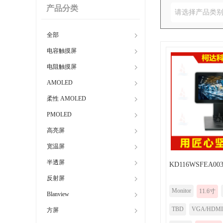
产品分类
请选择产品类
全部
电容触摸屏
电阻触摸屏
AMOLED
柔性 AMOLED
PMOLED
高亮屏
宽温屏
半透屏
KD116WSFEA003-
反射屏
Monitor
11.6寸
Blanview
TBD
VGA/HDMI
方屏