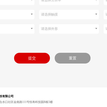
请选择分辨率
请选择触摸
请选择外形
技有限公司
水口社区金南路111号恒寿科技园B栋5楼