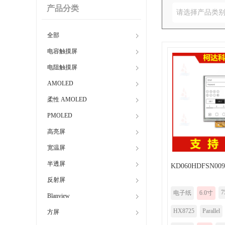
产品分类
请选择产品类
全部
电容触摸屏
电阻触摸屏
AMOLED
柔性 AMOLED
PMOLED
高亮屏
宽温屏
半透屏
KD060HDFSN009
反射屏
7
电子纸
6.0寸
Blanview
HX8725
Parallel
方屏