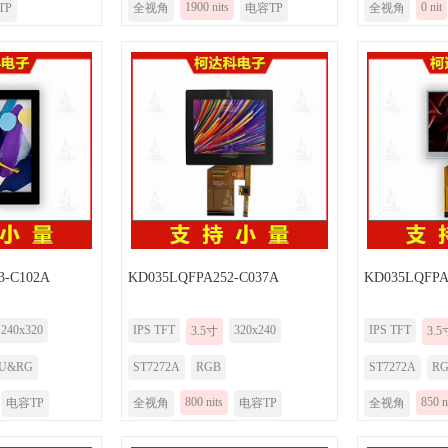
1900 nits
0 nit
TP
全视角
电容TP
全视角
3-C102A
KD035LQFPA252-C037A
KD035LQFPA
240x320
IPS TFT
320x240
IPS TFT
3.5寸
3.5
CU&RG
ST7272A
RGB
ST7272A
R
800 nits
850 n
电容TP
全视角
电容TP
全视角