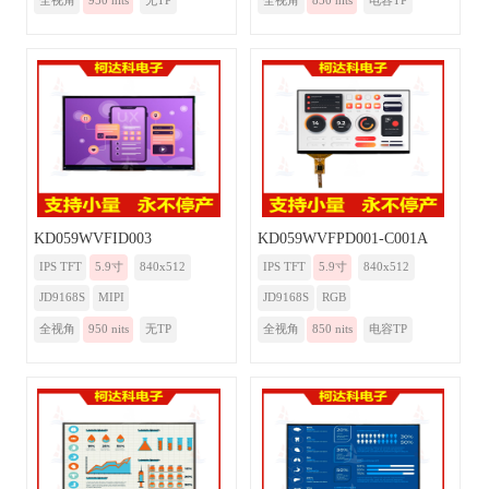
全视角
950 nits
无TP
全视角
850 nits
电容TP
KD059WVFID003
KD059WVFPD001-C001A
IPS TFT
5.9寸
840x512
IPS TFT
5.9寸
840x512
JD9168S
MIPI
JD9168S
RGB
全视角
950 nits
无TP
全视角
850 nits
电容TP