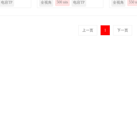
500 nits
550 n
电容TP
全视角
电容TP
全视角
上一页
1
下一页