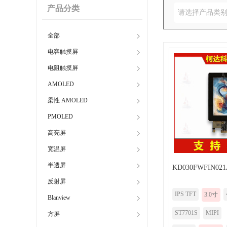
产品分类
请选择产品类
全部
电容触摸屏
电阻触摸屏
AMOLED
柔性 AMOLED
PMOLED
高亮屏
宽温屏
半透屏
KD030FWFIN021
反射屏
IPS TFT
3.0寸
Blanview
ST7701S
MIPI
方屏