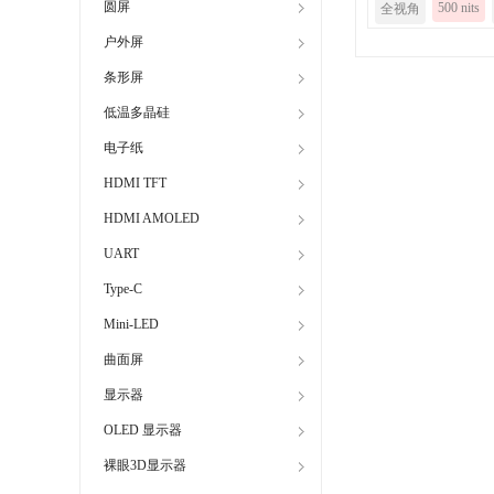
圆屏
500 nits
全视角
户外屏
条形屏
低温多晶硅
电子纸
HDMI TFT
HDMI AMOLED
UART
Type-C
Mini-LED
曲面屏
显示器
OLED 显示器
裸眼3D显示器