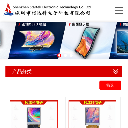
产品分类
筛选