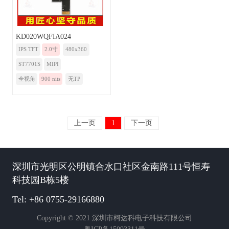
KD020WQFIA024
IPS TFT
2.0寸
480x360
ST7701S
MIPI
全视角
900 nits
无TP
上一页
1
下一页
深圳市光明区公明镇合水口社区金南路111号恒寿
科技园B栋5楼
Tel: +86 0755-29166880
Copyright © 2021 深圳市柯达科电子科技有限公司