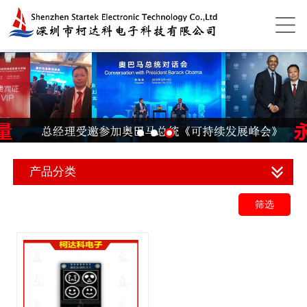
产品分类
筛选