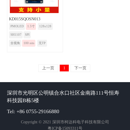
KD015SQOSN013
PMOLED
1.5寸
128x128
SH1107
SPI
全视角
100 nits
无TP
上一页
1
下一页
深圳市光明区公明镇合水口社区金南路111号恒寿
科技园B栋5楼
Tel: +86 0755-29166880
Copyright © 2021 深圳市柯达科电子科技有限公司
粤ICP备15093311号