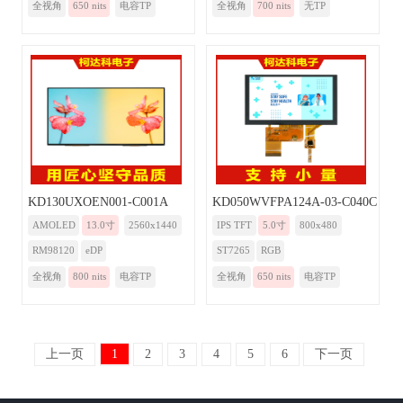
全视角
650 nits
电容TP
全视角
700 nits
无TP
KD130UXOEN001-C001A
KD050WVFPA124A-03-C040C
AMOLED
13.0寸
2560x1440
IPS TFT
5.0寸
800x480
RM98120
eDP
ST7265
RGB
全视角
800 nits
电容TP
全视角
650 nits
电容TP
上一页
1
2
3
4
5
6
下一页