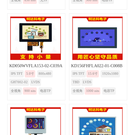
全视角
650 nits
无TP
全视角
900 nits
电容TP
KD050WVFLA153-02-C039A
KD156FHFLA022-01-C008B
IPS TFT
5.0寸
800x480
IPS TFT
15.6寸
1920x1080
GH7002-02
LVDS
TBD
LVDS
全视角
900 nits
电容TP
全视角
1000 nits
电容TP