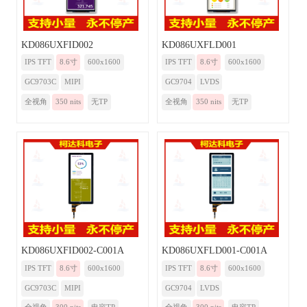
KD086UXFID002
KD086UXFLD001
IPS TFT
8.6寸
600x1600
IPS TFT
8.6寸
600x1600
GC9703C
MIPI
GC9704
LVDS
全视角
350 nits
无TP
全视角
350 nits
无TP
KD086UXFID002-C001A
KD086UXFLD001-C001A
IPS TFT
8.6寸
600x1600
IPS TFT
8.6寸
600x1600
GC9703C
MIPI
GC9704
LVDS