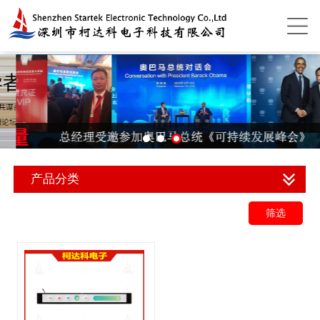
产品分类
筛选