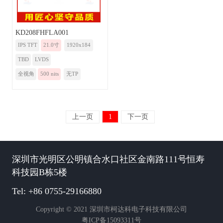
KD208FHFLA001
IPS TFT
21.0寸
1920x184
TBD
LVDS
全视角
500 nits
无TP
上一页
1
下一页
深圳市光明区公明镇合水口社区金南路111号恒寿
科技园B栋5楼
Tel: +86 0755-29166880
Copyright © 2021 深圳市柯达科电子科技有限公司
粤ICP备15093311号