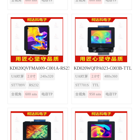
全视角
600 nits
电容TP
全视角
600 nits
电容TP
KD020QVFMA009-C001A-RS232
KD020WQFPA023-C003B-TTL
UART屏
2.0寸
240x320
UART屏
2.0寸
480x360
ST7789V
RS232
ST7701S
TTL
全视角
600 nits
电容TP
全视角
950 nits
电容TP