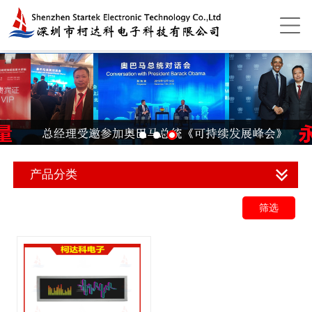
产品分类
筛选