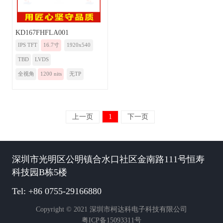
KD167FHFLA001
IPS TFT
16.7寸
1920x540
TBD
LVDS
全视角
1200 nits
无TP
上一页
1
下一页
深圳市光明区公明镇合水口社区金南路111号恒寿
科技园B栋5楼
Tel: +86 0755-29166880
Copyright © 2021 深圳市柯达科电子科技有限公司
粤ICP备15093311号