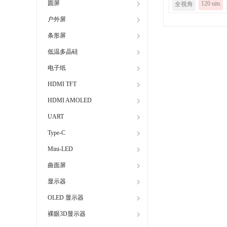
圆屏
120 nits
全视角
户外屏
条形屏
低温多晶硅
电子纸
HDMI TFT
HDMI AMOLED
UART
Type-C
Mini-LED
曲面屏
显示器
OLED 显示器
裸眼3D显示器