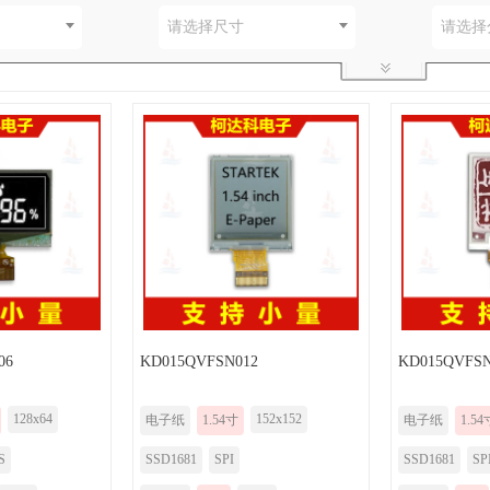
别
请选择尺寸
请选择
06
KD015QVFSN012
KD015QVFSN
128x64
152x152
电子纸
1.54寸
电子纸
1.54
/S
SSD1681
SPI
SSD1681
SP