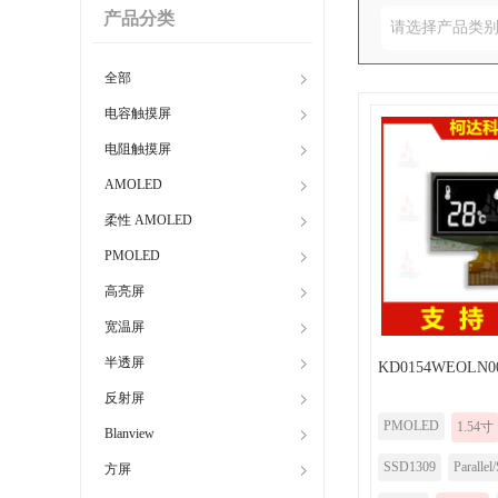
产品分类
请选择产品类
全部
电容触摸屏
电阻触摸屏
AMOLED
柔性 AMOLED
PMOLED
高亮屏
宽温屏
半透屏
KD0154WEOLN0
反射屏
PMOLED
1.54寸
Blanview
SSD1309
Parallel
方屏