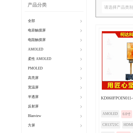
产品分类
请选择产品类
全部
电容触摸屏
电阻触摸屏
AMOLED
柔性 AMOLED
PMOLED
高亮屏
宽温屏
半透屏
KD060FPOIN011
反射屏
AMOLED
6.0寸
Blanview
CH13721C
HDM
方屏