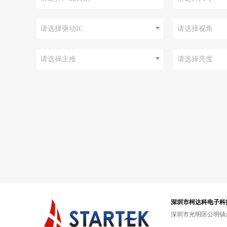
请选择驱动IC
请选择视角
请选择主推
请选择亮度
深圳市柯达科电子科
深圳市光明区公明镇合