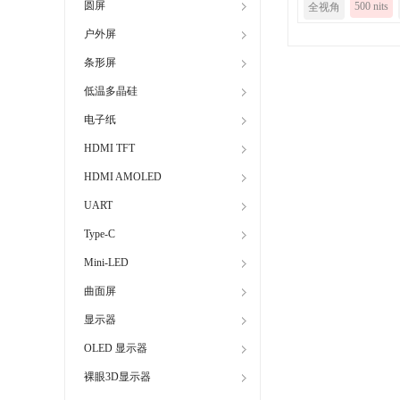
圆屏
500 nits
全视角
户外屏
条形屏
低温多晶硅
电子纸
HDMI TFT
HDMI AMOLED
UART
Type-C
Mini-LED
曲面屏
显示器
OLED 显示器
裸眼3D显示器