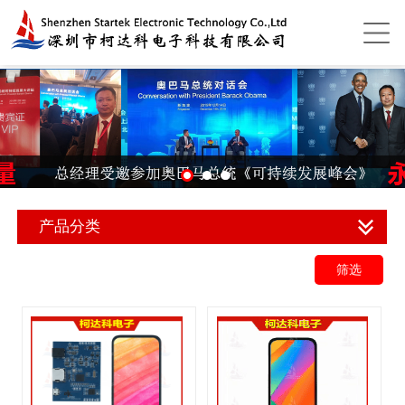
产品分类
筛选