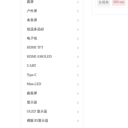
圆屏
600 nits
全视角
户外屏
条形屏
低温多晶硅
电子纸
HDMI TFT
HDMI AMOLED
UART
Type-C
Mini-LED
曲面屏
显示器
OLED 显示器
裸眼3D显示器