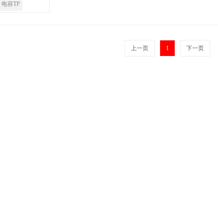
电容TP
上一页
1
下一页