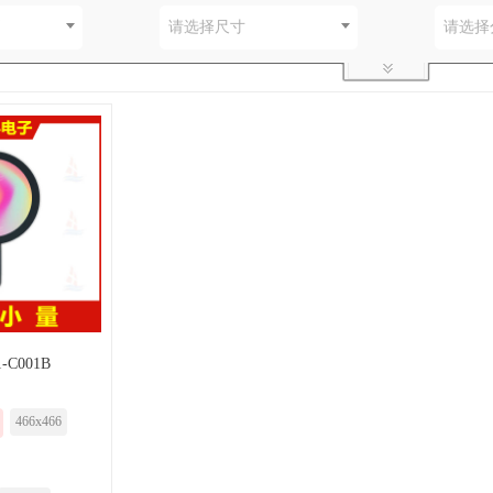
别
请选择尺寸
请选择
-C001B
466x466