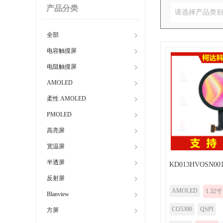
产品分类
请选择产品类
全部
电容触摸屏
电阻触摸屏
AMOLED
柔性 AMOLED
PMOLED
高亮屏
宽温屏
半透屏
KD013HVOSN001
反射屏
AMOLED
1.32寸
Blanview
CO5300
QSPI
方屏